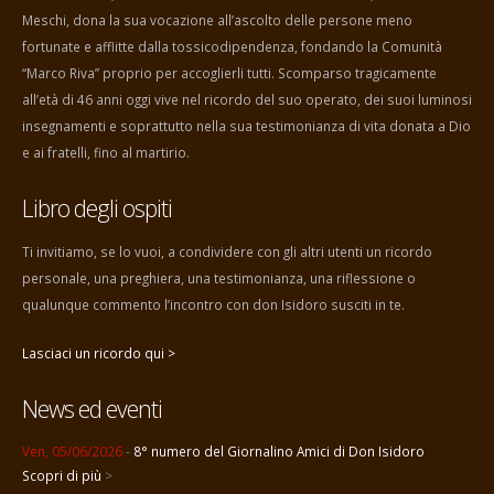
Meschi, dona la sua vocazione all’ascolto delle persone meno
fortunate e afflitte dalla tossicodipendenza, fondando la Comunità
“Marco Riva” proprio per accoglierli tutti. Scomparso tragicamente
all’età di 46 anni oggi vive nel ricordo del suo operato, dei suoi luminosi
insegnamenti e soprattutto nella sua testimonianza di vita donata a Dio
e ai fratelli, fino al martirio.
Libro degli ospiti
Ti invitiamo, se lo vuoi, a condividere con gli altri utenti un ricordo
personale, una preghiera, una testimonianza, una riflessione o
qualunque commento l’incontro con don Isidoro susciti in te.
Lasciaci un ricordo qui >
News ed eventi
Ven, 05/06/2026
-
8° numero del Giornalino Amici di Don Isidoro
Scopri di più
>