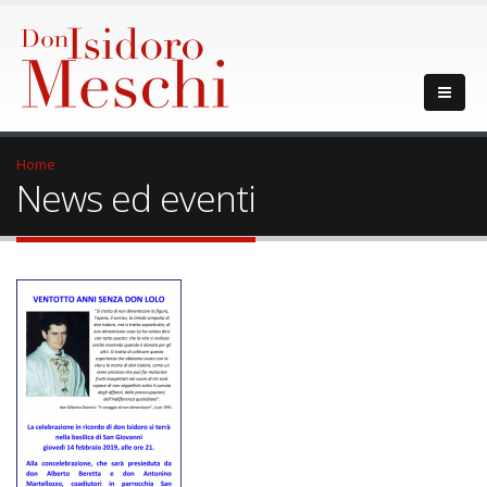
Home
News ed eventi