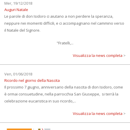
Mer, 19/12/2018
Auguri Natale
Le parole di don Isidoro ci aiutano a non perdere la speranza,
neppure nei momenti difficili, e ci accompagnano nel cammino verso
il Natale del Signore.
"Fratelli,...
Visualizza la news completa
>
Ven, 01/06/2018
Ricordo nel giorno della Nascita
Il prossimo 7 giugno, anniversario della nascita di don Isidoro, come
è ormai consuetudine, nella parrocchia San Giuseppe, si terrà la
celebrazione eucaristica in suo ricordo,...
Visualizza la news completa
>