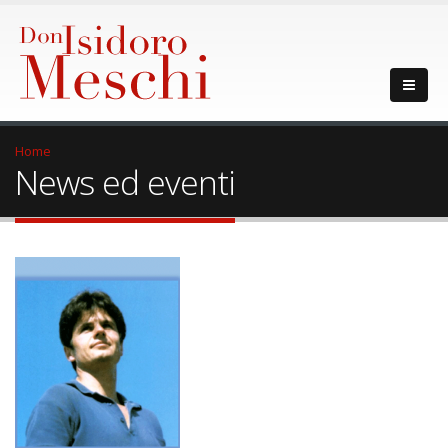
Home
News ed eventi