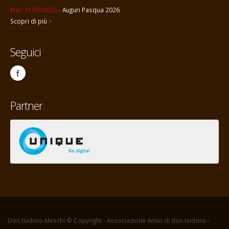
Mar, 31/03/2026
-
Auguri Pasqua 2026
Scopri di più
>
Seguici
Partner
Don Isidoro Meschi © Copyright - Associazione Amici di don Isidoro -