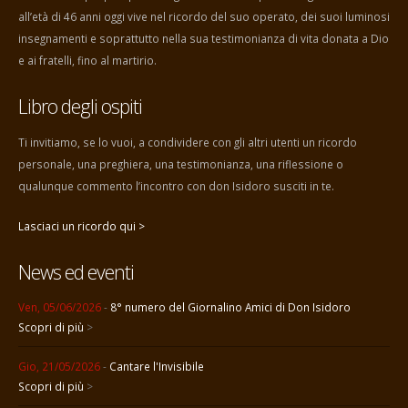
all’età di 46 anni oggi vive nel ricordo del suo operato, dei suoi luminosi
insegnamenti e soprattutto nella sua testimonianza di vita donata a Dio
e ai fratelli, fino al martirio.
Libro degli ospiti
Ti invitiamo, se lo vuoi, a condividere con gli altri utenti un ricordo
personale, una preghiera, una testimonianza, una riflessione o
qualunque commento l’incontro con don Isidoro susciti in te.
Lasciaci un ricordo qui >
News ed eventi
Ven, 05/06/2026
-
8° numero del Giornalino Amici di Don Isidoro
Scopri di più
>
Gio, 21/05/2026
-
Cantare l'Invisibile
Scopri di più
>