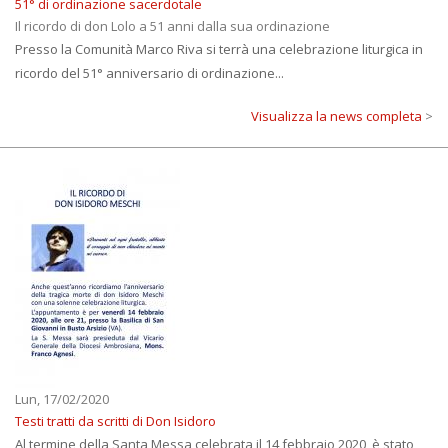
51° di ordinazione sacerdotale
Il ricordo di don Lolo a 51 anni dalla sua ordinazione
Presso la Comunità Marco Riva si terrà una celebrazione liturgica in
ricordo del 51° anniversario di ordinazione...
Visualizza la news completa
>
Lun, 17/02/2020
Testi tratti da scritti di Don Isidoro
Al termine della Santa Messa celebrata il 14 febbraio 2020, è stato