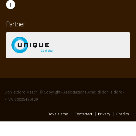
Partner
Don Isidoro Meschi © Copyright - Associazione Amici di don Isidoro -
P.IVA: 90035480129
Dove siamo
Contattaci
Privacy
Credits