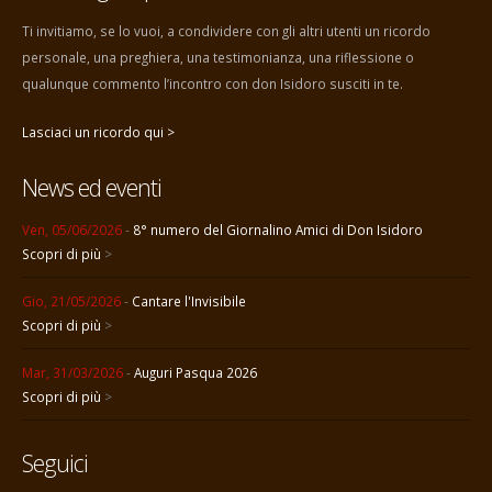
Ti invitiamo, se lo vuoi, a condividere con gli altri utenti un ricordo
personale, una preghiera, una testimonianza, una riflessione o
qualunque commento l’incontro con don Isidoro susciti in te.
Lasciaci un ricordo qui >
News ed eventi
Ven, 05/06/2026
-
8° numero del Giornalino Amici di Don Isidoro
Scopri di più
>
Gio, 21/05/2026
-
Cantare l'Invisibile
Scopri di più
>
Mar, 31/03/2026
-
Auguri Pasqua 2026
Scopri di più
>
Seguici