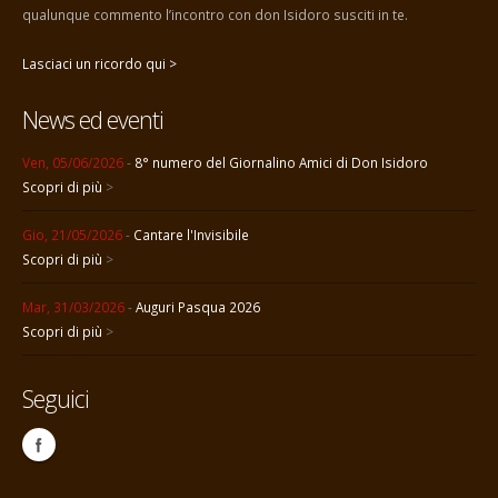
qualunque commento l’incontro con don Isidoro susciti in te.
Lasciaci un ricordo qui >
News ed eventi
Ven, 05/06/2026
-
8° numero del Giornalino Amici di Don Isidoro
Scopri di più
>
Gio, 21/05/2026
-
Cantare l'Invisibile
Scopri di più
>
Mar, 31/03/2026
-
Auguri Pasqua 2026
Scopri di più
>
Seguici