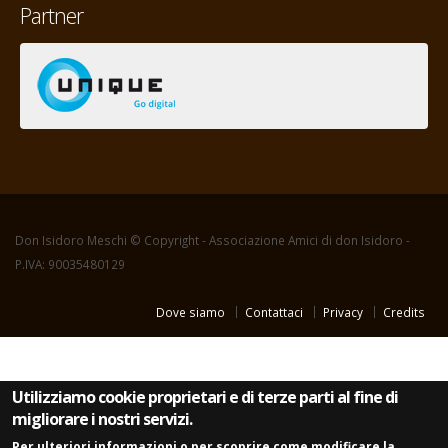
Partner
Don Isidoro Meschi © Copyright - Associazione Amici di don Isidoro -
P.IVA: 90035480129
Dove siamo
Contattaci
Privacy
Credits
Utilizziamo cookie proprietari e di terze parti al fine di
migliorare i nostri servizi.
Per ulteriori informazioni o per scoprire come modificare la