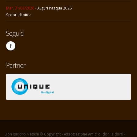
Mar, 31/03/2026
-
Auguri Pasqua 2026
Scopri di più
>
Seguici
Partner
Don Isidoro Meschi © Copyright - Associazione Amici di don Isidoro -