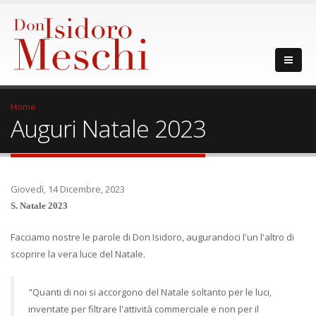
Home
Auguri Natale 2023
Giovedì, 14 Dicembre, 2023
S. Natale 2023
Facciamo nostre le parole di Don Isidoro, augurandoci l'un l'altro di
scoprire la vera luce del Natale.
"Quanti di noi si accorgono del Natale soltanto per le luci,
inventate per filtrare l'attività commerciale e non per il